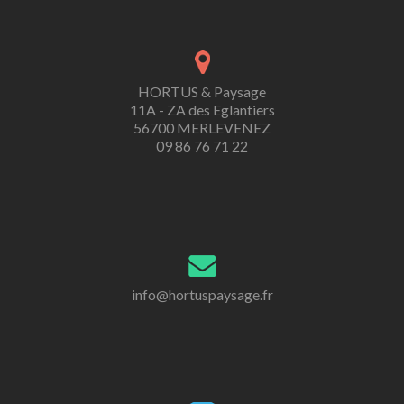
HORTUS & Paysage
11A - ZA des Eglantiers
56700 MERLEVENEZ
09 86 76 71 22
info@hortuspaysage.fr