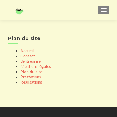
AFFIC
Plan du site
Accueil
Contact
L’entreprise
Mentions légales
Plan du site
Prestations
Réalisations