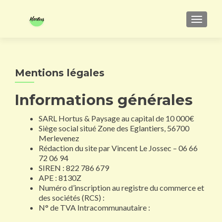
AFFIC
Mentions légales
Informations générales
SARL Hortus & Paysage au capital de 10 000€
Siège social situé Zone des Eglantiers, 56700
Merlevenez
Rédaction du site par Vincent Le Jossec – 06 66
72 06 94
SIREN : 822 786 679
APE : 8130Z
Numéro d’inscription au registre du commerce et
des sociétés (RCS) :
N° de TVA Intracommunautaire :