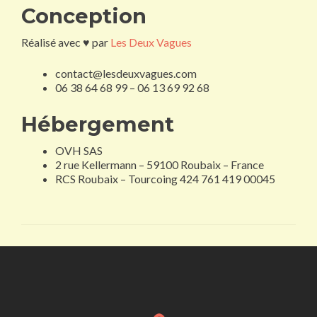
Conception
Réalisé avec ♥ par
Les Deux Vagues
contact@lesdeuxvagues.com
06 38 64 68 99 – 06 13 69 92 68
Hébergement
OVH SAS
2 rue Kellermann – 59100 Roubaix – France
RCS Roubaix – Tourcoing 424 761 419 00045