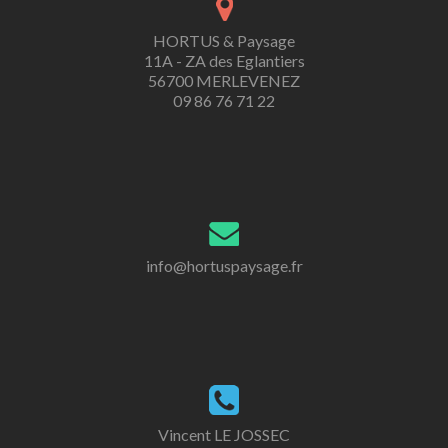
HORTUS & Paysage
11A - ZA des Eglantiers
56700 MERLEVENEZ
09 86 76 71 22
info@hortuspaysage.fr
Vincent LE JOSSEC